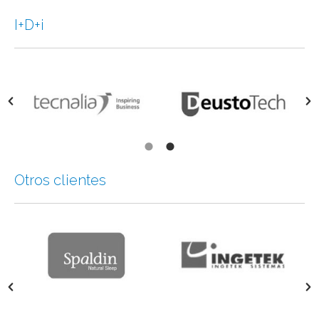
I+D+i
Otros clientes