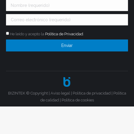
He leído y acepto la
Política de Privacidad
.
BIZINTEK © Copyright |
Aviso legal
|
Política de privacidad
|
Política
de calidad
|
Política de cookies