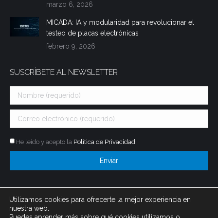
marzo 6, 2026
MICADA: IA y modularidad para revolucionar el
testeo de placas electrónicas
febrero 9, 2026
SUSCRÍBETE AL NEWSLETTER
He leído y acepto la
Política de Privacidad
.
Utilizamos cookies para ofrecerte la mejor experiencia en
nuestra web.
Puedes aprender más sobre qué cookies utilizamos o