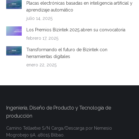
Placas electrónicas basadas en inteligencia artificial y
aprendizaje automático
julio 14, 2025
Los Premios Bizintek 2025 abren su convocatoria
febrero 17, 2025
Transformando el futuro de Bizintek con
herramientas digitales
enero 22, 2025
Ingeniería, Diseño de Producto y Tecnología de
producción
Camino Tellaetxe S/N
Carga/Descarga por
Nemesio
Mogrobejo 9A.
48015 Bilbao.