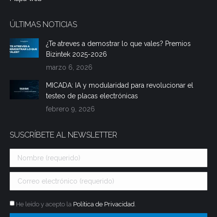
ÚLTIMAS NOTICIAS
¿Te atreves a demostrar lo que vales? Premios
Bizintek 2025-2026
marzo 6, 2026
MICADA: IA y modularidad para revolucionar el
testeo de placas electrónicas
febrero 9, 2026
SUSCRÍBETE AL NEWSLETTER
He leído y acepto la
Política de Privacidad
.