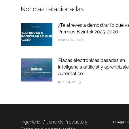
Noticias relacionadas
¿Te atreves a demostrar lo que v
Premios Bizintek 2025-2026
marzo 6, 2026
Placas electrónicas basadas en
inteligencia artificial y aprendizaje
automático
julio 14, 2025
Ingeniería, Diseño de Producto y
Trabaja c