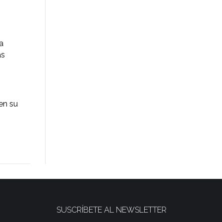
a
as
en su
SUSCRÍBETE AL NEWSLETTER