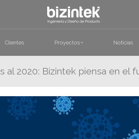
rvicios
Clientes
Proyectos
N
Clientes
Proyectos
Noticias
s al 2020: Bizintek piensa en el f