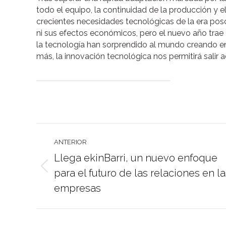
todo el equipo, la continuidad de la producción y el 
crecientes necesidades tecnológicas de la era posc
ni sus efectos económicos, pero el nuevo año trae
la tecnología han sorprendido al mundo creando en
más, la innovación tecnológica nos permitirá salir ad
Navegación
ANTERIOR
entre
Llega ekinBarri, un nuevo enfoque
publicaciones
Publicación
para el futuro de las relaciones en l
anterior:
empresas