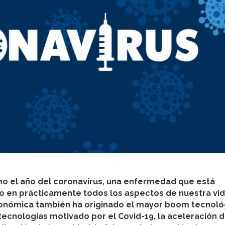
mo el año del coronavirus, una enfermedad que está
do en prácticamente todos los aspectos de nuestra vid
 económica también ha originado el mayor boom tecnoló
tecnologías motivado por el Covid-19, la aceleración d