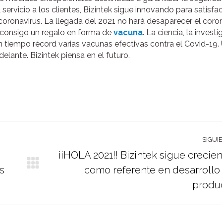
servicio a los clientes, Bizintek sigue innovando para satisfac
oronavirus. La llegada del 2021 no hará desaparecer el coro
 consigo un regalo en forma de
vacuna
. La ciencia, la invest
 tiempo récord varias vacunas efectivas contra el Covid-19.
elante. Bizintek piensa en el futuro.
SIGUI
¡¡HOLA 2021!! Bizintek sigue crecie
Publicación
as
como referente en desarrollo
siguiente:
produ