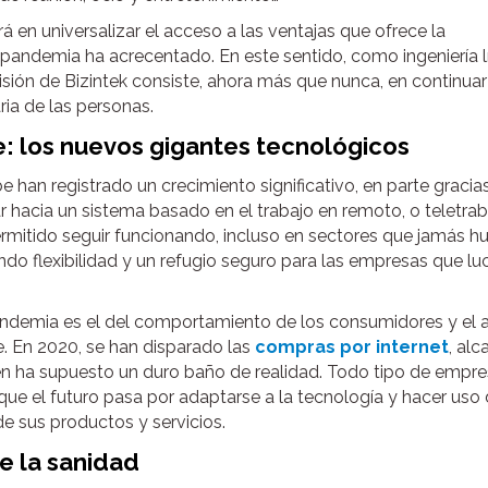
rá en universalizar el acceso a las ventajas que ofrece la
pandemia ha acrecentado. En este sentido, como ingeniería l
isión de Bizintek consiste, ahora más que nunca, en continuar
ria de las personas.
 los nuevos gigantes tecnológicos
e han registrado un crecimiento significativo, en parte gracia
hacia un sistema basado en el trabajo en remoto, o teletraba
mitido seguir funcionando, incluso en sectores que jamás h
do flexibilidad y un refugio seguro para las empresas que lu
andemia es el del comportamiento de los consumidores y el 
. En 2020, se han disparado las
compras por internet
, al
n ha supuesto un duro baño de realidad. Todo tipo de empre
ue el futuro pasa por adaptarse a la tecnología y hacer uso
de sus productos y servicios.
e la sanidad