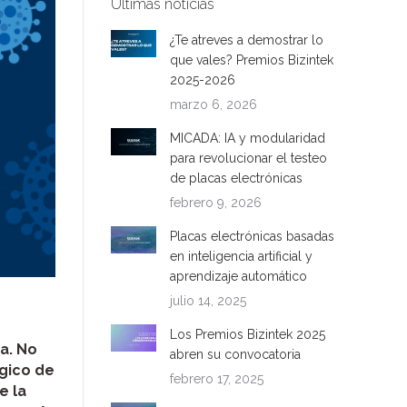
Ultimas noticias
¿Te atreves a demostrar lo
que vales? Premios Bizintek
2025-2026
marzo 6, 2026
MICADA: IA y modularidad
para revolucionar el testeo
de placas electrónicas
febrero 9, 2026
Placas electrónicas basadas
en inteligencia artificial y
aprendizaje automático
julio 14, 2025
Los Premios Bizintek 2025
a. No
abren su convocatoria
gico de
febrero 17, 2025
e la