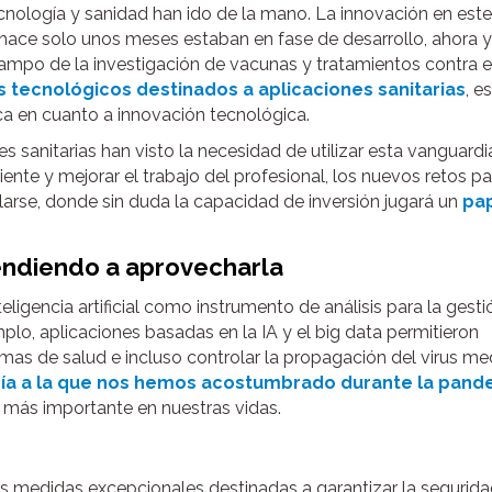
cnología y sanidad han ido de la mano. La innovación en este
hace solo unos meses estaban en fase de desarrollo, ahora 
campo de la investigación de vacunas y tratamientos contra e
s tecnológicos destinados a aplicaciones sanitarias
, e
ca en cuanto a innovación tecnológica.
 sanitarias han visto la necesidad de utilizar esta vanguardi
ente y mejorar el trabajo del profesional, los nuevos retos pa
arse, donde sin duda la capacidad de inversión jugará un
pa
prendiendo a aprovecharla
eligencia artificial como instrumento de análisis para la gesti
o, aplicaciones basadas en la IA y el big data permitieron
temas de salud e incluso controlar la propagación del virus me
gía a la que nos hemos acostumbrado durante la pand
 más importante en nuestras vidas.
s medidas excepcionales destinadas a garantizar la segurid