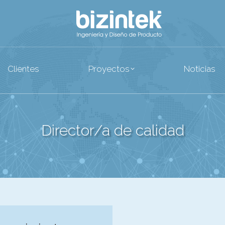
rvicios
Clientes
Proyectos
N
Clientes
Proyectos
Noticias
Director/a de calidad