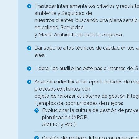
Trasladar internamente los criterios y requisi
ambiente y Seguridad de
nuestros clientes, buscando una plena sensibi
de calidad, Seguridad
y Medio Ambiente en toda la empresa.
Dar soporte a los técnicos de calidad en los 
área.
Liderar las auditorías externas e internas del S.
Analizar e identificar las oportunidades de m
procesos existentes con
objeto de reforzar el sistema de gestión integr
Ejemplos de oportunidades de mejora:
Evolucionar la cultura de gestión de proye
planificación (APQP,
AMFEC y PdC).
Gestión del rechazo interno con orientació