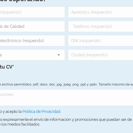
tu CV*
 archivo permitidos: pdf, docx, doc, jpg, jpeg, png, ppt y pptx. Tamaño máximo de 
o y acepto la
Política de Privacidad
.
zo expresamente el envío de información y promociones que puedan ser de 
los medios facilitados.