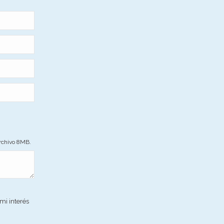
archivo 8MB.
mi interés