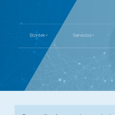
Bizintek
Se
Bizintek
Servicios