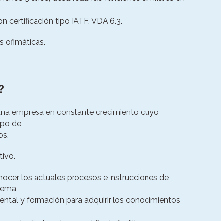
 certificación tipo IATF, VDA 6.3.
s ofimáticas.
?
 una empresa en constante crecimiento cuyo
ipo de
os.
tivo.
ocer los actuales procesos e instrucciones de
stema
ntal y formación para adquirir los conocimientos