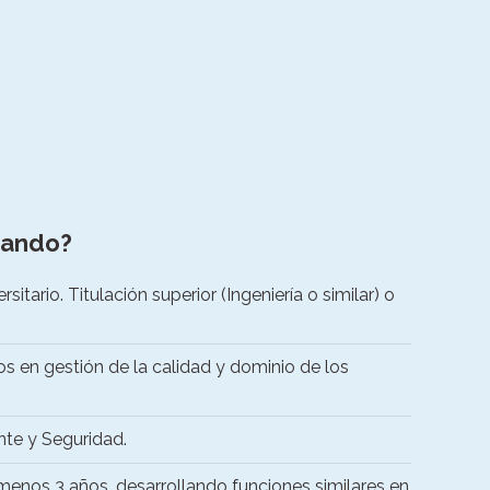
cando?
itario. Titulación superior (Ingeniería o similar) o
s en gestión de la calidad y dominio de los
te y Seguridad.
 menos 3 años, desarrollando funciones similares en