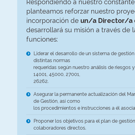
Respondiendo a nuestro constante 
planteamos reforzar nuestro proye
incorporación de
un/a Director/a
desarrollará su misión a través de l
funciones:
Liderar el desarrollo de un sistema de gestió
distintas normas
requeridas según nuestro análisis de riesgos 
14001, 45000, 27001,
26262.
Asegurar la permanente actualización del Ma
de Gestión, así como
los procedimientos e instrucciones a él asoci
Proponer los objetivos para el plan de gestió
colaboradores directos.