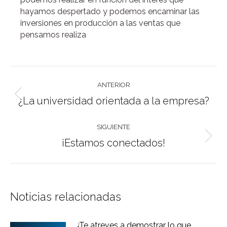
hayamos despertado y podemos encaminar las
inversiones en producción a las ventas que
pensamos realiza
Navegación
ANTERIOR
entre
Publicación
¿La universidad orientada a la empresa?
publicaciones
anterior:
SIGUIENTE
Publicación
¡Estamos conectados!
siguiente:
Noticias relacionadas
¿Te atreves a demostrar lo que