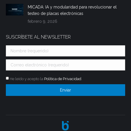
MICADA: IA y modularidad para revolucionar el
testeo de placas electrónicas
febrero 9, 2026
SUSCRÍBETE AL NEWSLETTER
He leído y acepto la
Política de Privacidad
.