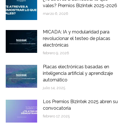
vales? Premios Bizintek 2025-2026
marzo 6, 2026
MICADA: IA y modularidad para
revolucionar el testeo de placas
electrónicas
febrero 9, 2026
Placas electrónicas basadas en
inteligencia artificial y aprendizaje
automático
julio 14, 2025
Los Premios Bizintek 2025 abren su
convocatoria
febrero 17, 2025