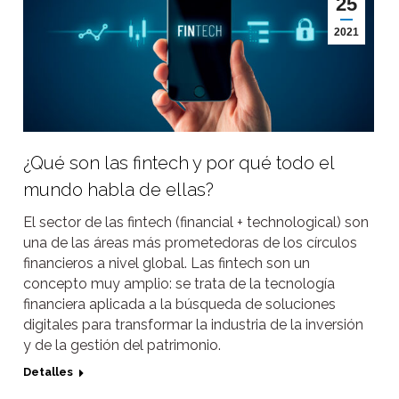
25
2021
¿Qué son las fintech y por qué todo el
mundo habla de ellas?
El sector de las fintech (financial + technological) son
una de las áreas más prometedoras de los círculos
financieros a nivel global. Las fintech son un
concepto muy amplio: se trata de la tecnología
financiera aplicada a la búsqueda de soluciones
digitales para transformar la industria de la inversión
y de la gestión del patrimonio.
Detalles