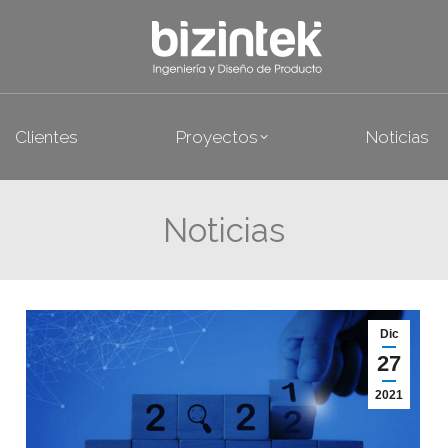
rvicios
Clientes
Proyectos
N
Clientes
Proyectos
Noticias
Noticias
Dic
27
2021