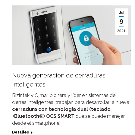
Jul
9
2021
Nueva generación de cerraduras
inteligentes
Bizintek y Ojmar, pionera y líder en sistemas de
cierres inteligentes, trabajan para desarrollar la nueva
cerradura con tecnología dual (teclado
+Bluetooth®) OCS SMART
que se puede manejar
desde el smartphone.
Detalles