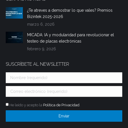
¿Te atreves a demostrar lo que vales? Premios
Bizintek 2025-2026
marzo 6, 2026
MICADA: IA y modularidad para revolucionar el
testeo de placas electrónicas
febrero 9, 2026
SUSCRÍBETE AL NEWSLETTER
He leído y acepto la
Política de Privacidad
.