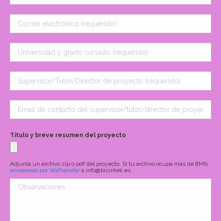
Título y breve resumen del proyecto
Adjunta un archivo zip o pdf del proyecto. Si tu archivo ocupa más de 8Mb
envíanoslo por WeTransfer
a info@bizintek.es.