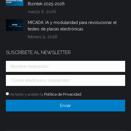
Bizintek 2025-2026
marzo 6, 2026
MICADA: IA y modularidad para revolucionar el
testeo de placas electrónicas
febrero 9, 2026
SUSCRÍBETE AL NEWSLETTER
He leído y acepto la
Política de Privacidad
.