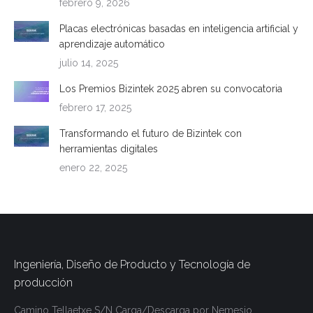
febrero 9, 2026
Placas electrónicas basadas en inteligencia artificial y
aprendizaje automático
julio 14, 2025
Los Premios Bizintek 2025 abren su convocatoria
febrero 17, 2025
Transformando el futuro de Bizintek con
herramientas digitales
enero 22, 2025
Ingeniería, Diseño de Producto y Tecnología de
producción
Camino Tellaetxe S/N
Carga/Descarga por
Nemesio