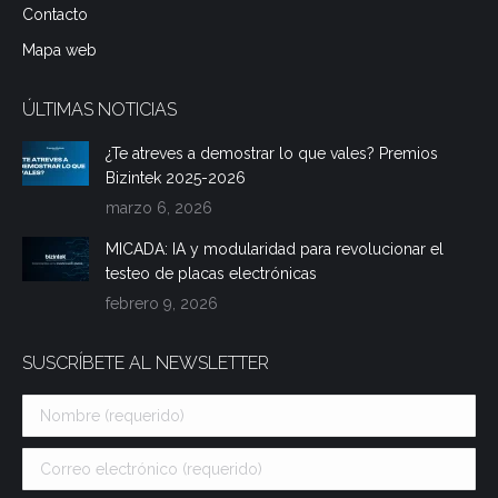
Contacto
Mapa web
ÚLTIMAS NOTICIAS
¿Te atreves a demostrar lo que vales? Premios
Bizintek 2025-2026
marzo 6, 2026
MICADA: IA y modularidad para revolucionar el
testeo de placas electrónicas
febrero 9, 2026
SUSCRÍBETE AL NEWSLETTER